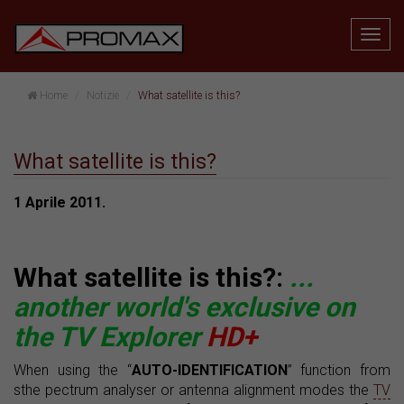
Home
Notizie
What satellite is this?
What satellite is this?
1 Aprile 2011.
What satellite is this?:
...
another world's exclusive on
the TV Explorer
HD+
When using the “
AUTO-IDENTIFICATION
” function from
sthe pectrum analyser or antenna alignment modes the
TV