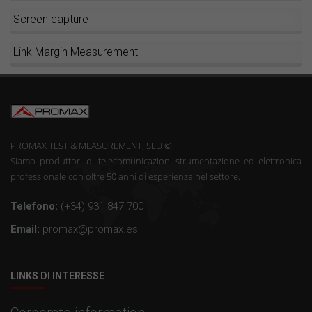
Screen capture
Link Margin Measurement
PROMAX TEST & MEASUREMENT, SLU ©
Siamo produttori di telecomunicazioni strumentazione ed elettronica
professionale con oltre 50 anni di esperienza nel settore.
Telefono:
(+34) 931 847 700
Email:
promax@promax.es
LINKS DI INTERESSE