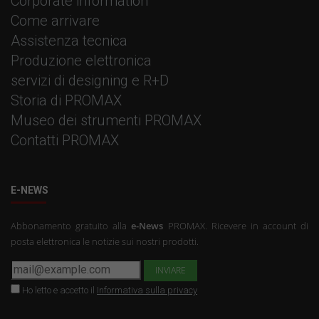
Corporate information
Come arrivare
Assistenza tecnica
Produzione elettronica
servizi di designing e R+D
Storia di PROMAX
Museo dei strumenti PROMAX
Contatti PROMAX
E-NEWS
Abbonamento gratuito alla
e-News
PROMAX. Ricevere in account di
posta elettronica le notizie sui nostri prodotti.
Ho letto e accetto il
Informativa sulla privacy