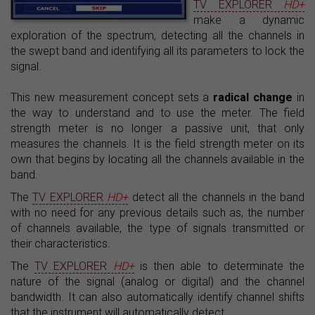
TV EXPLORER
HD+
make a dynamic
exploration of the spectrum, detecting all the channels in
the swept band and identifying all its parameters to lock the
signal.
This new measurement concept sets a
radical change
in
the way to understand and to use the meter. The field
strength meter is no longer a passive unit, that only
measures the channels. It is the field strength meter on its
own that begins by locating all the channels available in the
band.
The
TV EXPLORER
HD+
detect all the channels in the band
with no need for any previous details such as, the number
of channels available, the type of signals transmitted or
their characteristics.
The
TV EXPLORER
HD+
is then able to determinate the
nature of the signal (analog or digital) and the channel
bandwidth. It can also automatically identify channel shifts
that the instrument will automatically detect.