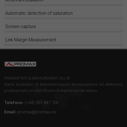
Automatic detection of saturation
Screen capture
Link Margin Measurement
PROMAX TEST & MEASUREMENT, SLU ©
Siamo produttori di telecomunicazioni strumentazione ed elettronica
professionale con oltre 50 anni di esperienza nel settore.
Telefono:
(+34) 931 847 700
Email:
promax@promax.es