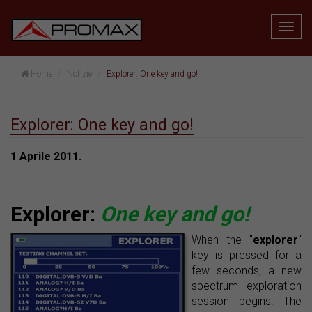
Home
Notizie
Explorer: One key and go!
Explorer: One key and go!
1 Aprile 2011.
Explorer:
One key and go!
When the "
explorer
"
key is pressed for a
few seconds, a new
spectrum exploration
session begins. The