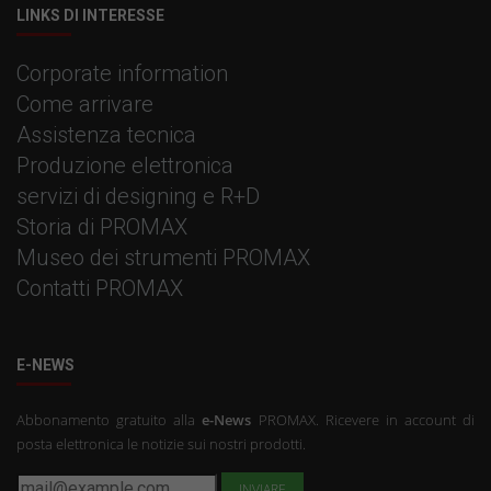
LINKS DI INTERESSE
Corporate information
Come arrivare
Assistenza tecnica
Produzione elettronica
servizi di designing e R+D
Storia di PROMAX
Museo dei strumenti PROMAX
Contatti PROMAX
E-NEWS
Abbonamento gratuito alla
e-News
PROMAX. Ricevere in account di
posta elettronica le notizie sui nostri prodotti.