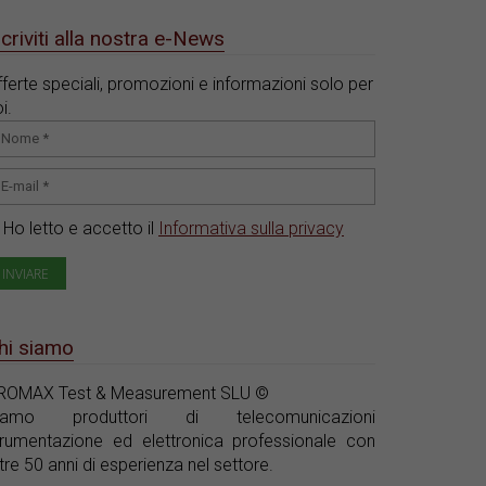
scriviti alla nostra e-News
ferte speciali, promozioni e informazioni solo per
i.
Ho letto e accetto il
Informativa sulla privacy
hi siamo
ROMAX Test & Measurement SLU ©
iamo produttori di telecomunicazioni
trumentazione ed elettronica professionale con
tre 50 anni di esperienza nel settore.