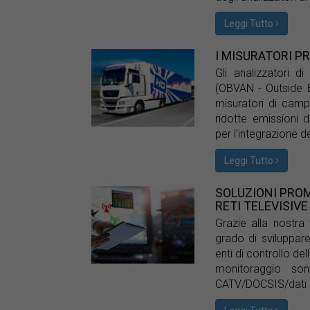
Leggi Tutto
I MISURATORI PR
Gli analizzatori 
(OBVAN - Outside 
misuratori di campo
ridotte emissioni 
per l'integrazione d
Leggi Tutto
SOLUZIONI PROM
RETI TELEVISIVE
Grazie alla nostra 
grado di sviluppare
enti di controllo d
monitoraggio son
CATV/DOCSIS/dati su