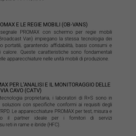
OMAX E LE REGIE MOBILI (OB-VANS)
di segnale PROMAX con schermo per regie mobili
Broadcast Van) impiegano la stessa tecnologia dei
 portatili, garantendo affidabilità, bassi consumi e
di calore. Queste caratteristiche sono fondamentali
elle apparecchiature nelle unità mobili di produzione.
AX PER L'ANALISI E IL MONITORAGGIO DELLE
 VIA CAVO (CATV)
tecnologia proprietaria, i laboratori di R+S sono in
 soluzioni con specifiche conformi ai requisiti degli
ell'RPD. Le apparecchiature PROMAX per test, misura e
o il partner ideale per i fornitori di servizi
 reti in rame e ibride (HFC).