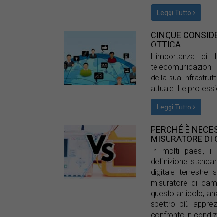
Leggi Tutto
CINQUE CONSIDE
OTTICA
L'importanza di 
telecomunicazioni
della sua infrastrut
attuale. Le professi
Leggi Tutto
PERCHÉ È NECES
MISURATORE DI
In molti paesi, i
definizione standard
digitale terrestre
misuratore di cam
questo articolo, an
spettro più appre
confronto in condizi