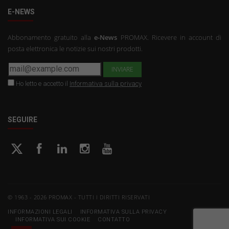
E-NEWS
Abbonamento gratuito alla
e-News
PROMAX. Ricevere in account di
posta elettronica le notizie sui nostri prodotti.
Ho letto e accetto il
Informativa sulla privacy
SEGUIRE
© 1963 - 2026 PROMAX - TUTTI I DIRITTI RISERVATI
INFORMAZIONI LEGALI
INFORMATIVA SULLA PRIVACY
INFORMATIVA SUI COOKIE
CONTATTO