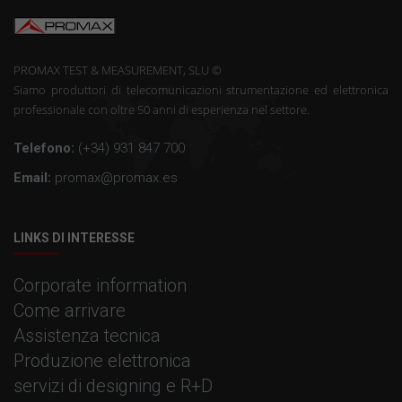
PROMAX TEST & MEASUREMENT, SLU ©
Siamo produttori di telecomunicazioni strumentazione ed elettronica
professionale con oltre 50 anni di esperienza nel settore.
Telefono:
(+34) 931 847 700
Email:
promax@promax.es
LINKS DI INTERESSE
Corporate information
Come arrivare
Assistenza tecnica
Produzione elettronica
servizi di designing e R+D