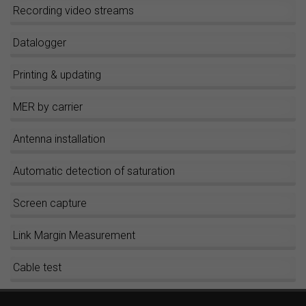
Recording video streams
Datalogger
Printing & updating
MER by carrier
Antenna installation
Automatic detection of saturation
Screen capture
Link Margin Measurement
Cable test