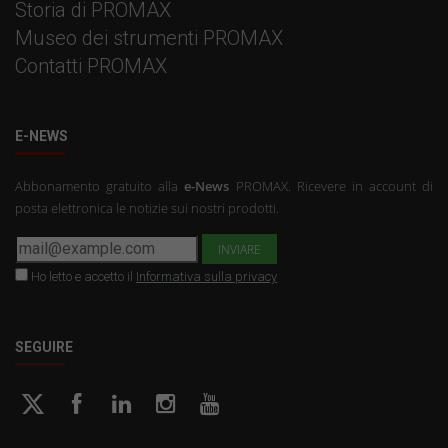
Storia di PROMAX
Museo dei strumenti PROMAX
Contatti PROMAX
E-NEWS
Abbonamento gratuito alla
e-News
PROMAX. Ricevere in account di
posta elettronica le notizie sui nostri prodotti.
Ho letto e accetto il
Informativa sulla privacy
SEGUIRE