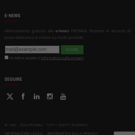
E-NEWS
Abbonamento gratuito alla
e-News
PROMAX. Ricevere in account di
posta elettronica le notizie sui nostri prodotti.
Ho letto e accetto il
Informativa sulla privacy
SEGUIRE
© 1963 - 2026 PROMAX - TUTTI I DIRITTI RISERVATI
INFORMAZIONI LEGALI
INFORMATIVA SULLA PRIVACY