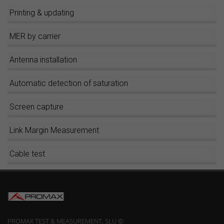
Printing & updating
MER by carrier
Antenna installation
Automatic detection of saturation
Screen capture
Link Margin Measurement
Cable test
PROMAX TEST & MEASUREMENT, SLU ©