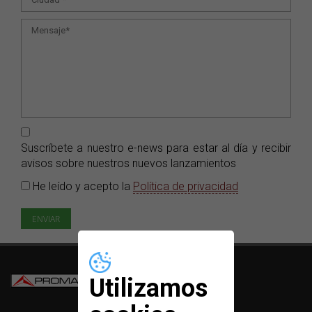
Suscríbete a nuestro e-news para estar al día y recibir
avisos sobre nuestros nuevos lanzamientos
He leído y acepto la
Política de privacidad
Utilizamos