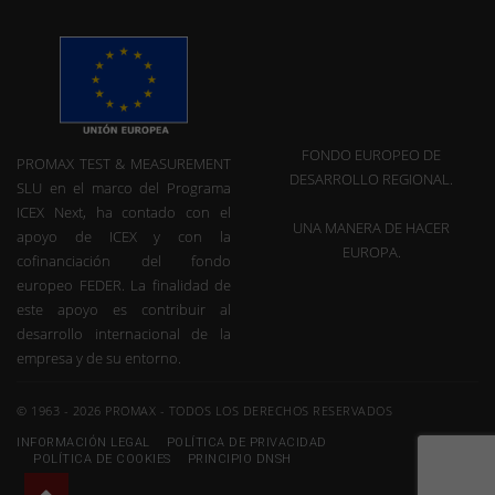
FONDO EUROPEO DE
PROMAX TEST & MEASUREMENT
DESARROLLO REGIONAL.
SLU en el marco del Programa
ICEX Next, ha contado con el
UNA MANERA DE HACER
apoyo de ICEX y con la
EUROPA.
cofinanciación del fondo
europeo FEDER. La finalidad de
este apoyo es contribuir al
desarrollo internacional de la
empresa y de su entorno.
© 1963 - 2026 PROMAX - TODOS LOS DERECHOS RESERVADOS
INFORMACIÓN LEGAL
POLÍTICA DE PRIVACIDAD
POLÍTICA DE COOKIES
PRINCIPIO DNSH