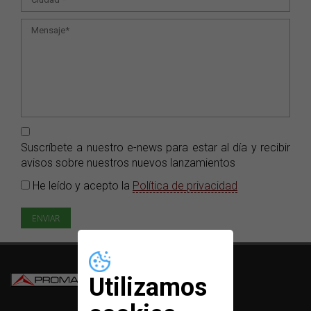
Suscríbete a nuestro e-news para estar al día y recibir
avisos sobre nuestros nuevos lanzamientos
He leído y acepto la
Política de privacidad
Utilizamos