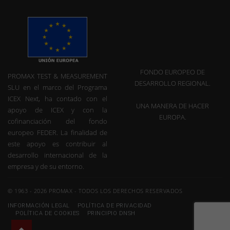
FONDO EUROPEO DE
PROMAX TEST & MEASUREMENT
DESARROLLO REGIONAL.
SLU en el marco del Programa
ICEX Next, ha contado con el
UNA MANERA DE HACER
apoyo de ICEX y con la
EUROPA.
cofinanciación del fondo
europeo FEDER. La finalidad de
este apoyo es contribuir al
desarrollo internacional de la
empresa y de su entorno.
© 1963 - 2026 PROMAX - TODOS LOS DERECHOS RESERVADOS
INFORMACIÓN LEGAL
POLÍTICA DE PRIVACIDAD
POLÍTICA DE COOKIES
PRINCIPIO DNSH