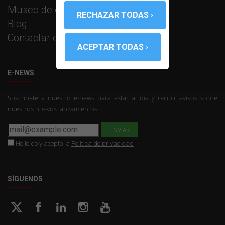
Museo de equipos PROMAX
Blog
Contactar con PROMAX
E-NEWS
Suscríbete a nuestro e-news para estar al día y recibir avisos sobre
nuestros nuevos lanzamientos
He leído y acepto la
Política de privacidad
SÍGUENOS