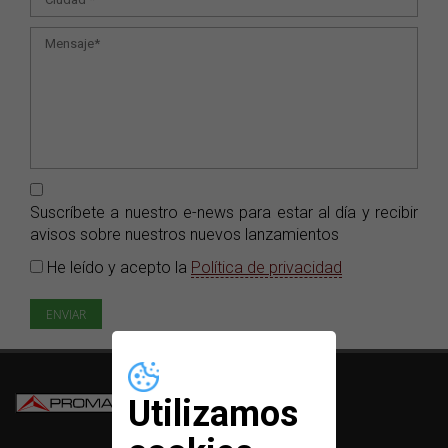
Suscríbete a nuestro e-news para estar al día y recibir
avisos sobre nuestros nuevos lanzamientos
He leído y acepto la
Política de privacidad
Utilizamos