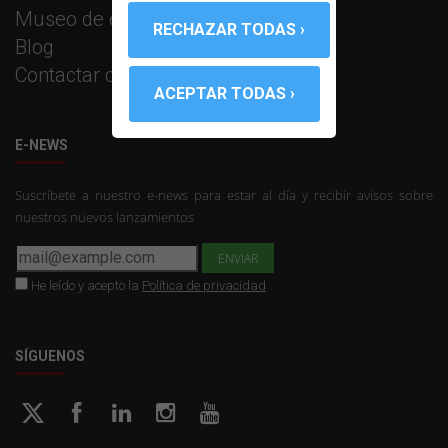
Museo de equipos PROMAX
Blog
Contactar con PROMAX
E-NEWS
Suscríbete a nuestro e-news para estar al día y recibir avisos sobre
nuestros nuevos lanzamientos
He leído y acepto la
Política de privacidad
SÍGUENOS