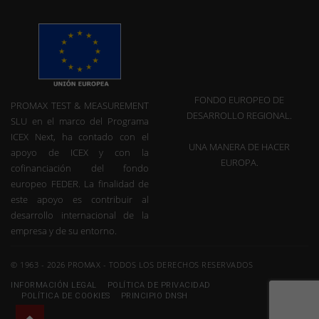
FONDO EUROPEO DE
PROMAX TEST & MEASUREMENT
DESARROLLO REGIONAL.
SLU en el marco del Programa
ICEX Next, ha contado con el
UNA MANERA DE HACER
apoyo de ICEX y con la
EUROPA.
cofinanciación del fondo
europeo FEDER. La finalidad de
este apoyo es contribuir al
desarrollo internacional de la
empresa y de su entorno.
© 1963 - 2026 PROMAX - TODOS LOS DERECHOS RESERVADOS
INFORMACIÓN LEGAL
POLÍTICA DE PRIVACIDAD
POLÍTICA DE COOKIES
PRINCIPIO DNSH