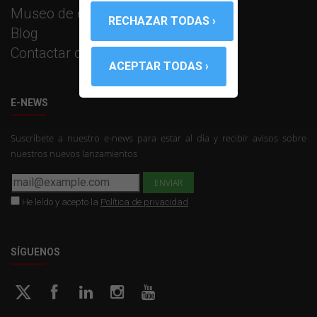
Museo de equipos PROMAX
Blog
Contactar con PROMAX
E-NEWS
Suscríbete a nuestro e-news para estar al día y recibir avisos sobre
nuestros nuevos lanzamientos
He leído y acepto la
Política de privacidad
SÍGUENOS