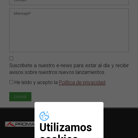
Suscríbete a nuestro e-news para estar al día y recibir
avisos sobre nuestros nuevos lanzamientos
He leído y acepto la
Política de privacidad
Utilizamos