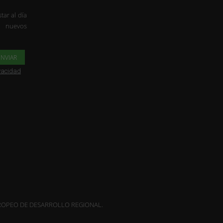
tar al día
s nuevos
ivacidad
OPEO DE DESARROLLO REGIONAL.