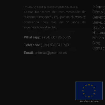
PROMAX TEST & MEASUREMENT, SLU ©
Informa
Somos fabricantes de instrumentación de
Cómo L
telecomunicaciones y equipos de electrónica
Servici
profesional con mas de 50 años de
Servici
experiencia en el sector.
Diseño 
Histor
Whatsapp:
(+34) 607 26 65 32
Museo 
Blog
Teléfono:
(+34) 931 847 700
Contac
Email:
promax@promax.es