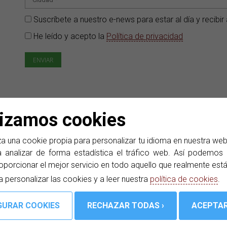
Suscríbete a nuestro e-news para estar al día y recib
He leído y acepto la
Política de privacidad
nte
lizamos cookies
a una cookie propia para personalizar tu idioma en nuestra we
 analizar de forma estadística el tráfico web. Así podemos d
oporcionar el mejor servicio en todo aquello que realmente est
a personalizar las cookies y a leer nuestra
política de cookies
.