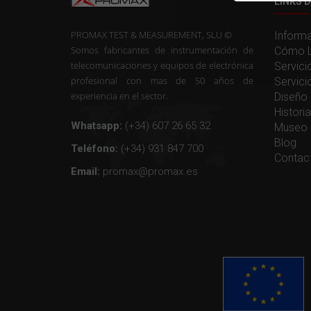
LINKS D
PROMAX TEST & MEASUREMENT, SLU ©
Informa
Somos fabricantes de instrumentación de
Cómo L
telecomunicaciones y equipos de electrónica
Servici
profesional con mas de 50 años de
Servici
experiencia en el sector.
Diseño 
Histor
Whatsapp:
(+34) 607 26 65 32
Museo 
Blog
Teléfono:
(+34) 931 847 700
Contac
Email:
promax@promax.es