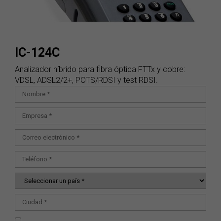
IC-124C
Analizador híbrido para fibra óptica FTTx y cobre:
VDSL, ADSL2/2+, POTS/RDSI y test RDSI.