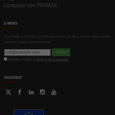
Contactar con PROMAX
E-NEWS
Suscríbete a nuestro e-news para estar al día y recibir avisos sobre
nuestros nuevos lanzamientos
He leído y acepto la
Política de privacidad
SÍGUENOS