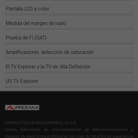
Pantalla LCD a color
Medida del margen de ruido
Prueba de FI (SAT)
Amplificadores: detección de saturación
El TV Explorer y la TV de Alta Definición
US TV Explorer
PROMAX TEST & MEASUREMENT, SLU ©
Somos fabricantes de instrumentación de telecomunicaciones y
equipos de electrónica profesional con mas de 50 años de experiencia