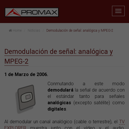
Home
Noticias
Demodulación de señal: analógica y MPEG-2
Demodulación de señal: analógica y
MPEG-2
1 de Marzo de 2006.
Conmutando a este modo
demodulará
la señal de acuerdo con
el estándar tanto para señales
analógicas
(excepto satélite) como
digitales
.
Al demodular un canal analógico (cable o terrestre), el
TV
EXPLORER
muestra junto con el vídeo y el audio,