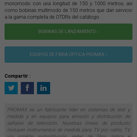
monomodo con una longitud de 150 y 1000 metros, así
como bobinas multimodo de 150 metros que dan servicio
a la gama completa de OTDRs del catálogo.
BOBINAS DE LANZAMIENTO ›
EQUIPOS DE FIBRA ÓPTICA PROMAX ›
Compartir :
PROMAX es un fabricante líder en sistemas de test y
medida y en equipos para emisión y distribución de
señales de televisión. Nuestras líneas de producto
incluyen instrumentos de medida para TV por cable, TV
vía satélite, radiodifusión, redes de fibra óptica e