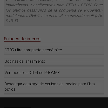
inalámbricas y analizadores para FTTH y GPON. Entre
los últimos desarrollos de la compañía se encuentran
moduladores DVB-T, streamers IP o convertidores IP (ASI,
DVB-T).
Enlaces de interés
OTDR ultra compacto económico
Bobinas de lanzamiento
Ver todos los OTDR de PROMAX
Descargar catálogo de equipos de medida para fibra
óptica