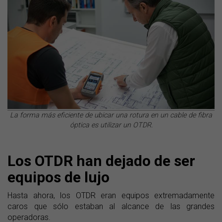
La forma más eficiente de ubicar una rotura en un cable de fibra
óptica es utilizar un OTDR.
Los OTDR han dejado de ser
equipos de lujo
Hasta ahora, los OTDR eran equipos extremadamente
caros que sólo estaban al alcance de las grandes
operadoras.