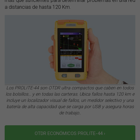
más que suficientes para determinar problemas en una red
a distancias de hasta 120 Km.
Los PROLITE-44 son OTDR ultra compactos que caben en todos
los bolsillos... y en todas las carteras. Ubica fallos hasta 120 km e
incluye un localizador visual de fallos, un medidor selectivo y una
batería de alta capacidad que se carga por USB y asegura horas
de trabajo..
OTDR ECONÓMICOS PROLITE-44 ›