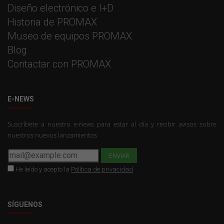
Diseño electrónico e I+D
Historia de PROMAX
Museo de equipos PROMAX
Blog
Contactar con PROMAX
E-NEWS
Suscríbete a nuestro e-news para estar al día y recibir avisos sobre
nuestros nuevos lanzamientos
He leído y acepto la
Política de privacidad
SÍGUENOS