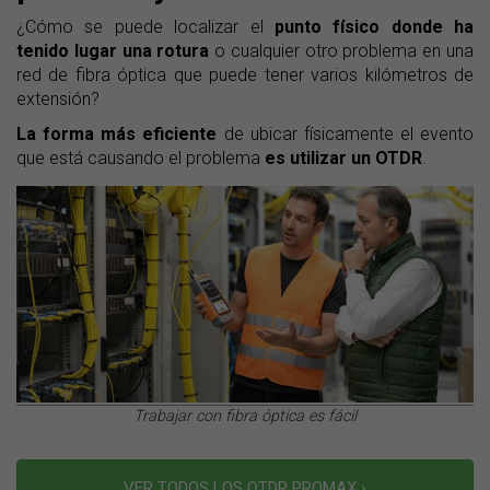
¿Cómo se puede localizar el
punto físico donde ha
tenido lugar una rotura
o cualquier otro problema en una
red de fibra óptica que puede tener varios kilómetros de
extensión?
La forma más eficiente
de ubicar físicamente el evento
que está causando el problema
es utilizar un OTDR
.
Trabajar con fibra óptica es fácil
VER TODOS LOS OTDR PROMAX ›