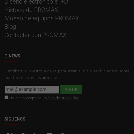
Diseño electrónico e I+D
Historia de PROMAX
Museo de equipos PROMAX
Blog
Contactar con PROMAX
E-NEWS
Suscríbete a nuestro e-news para estar al día y recibir avisos sobre
nuestros nuevos lanzamientos
He leído y acepto la
Política de privacidad
SÍGUENOS