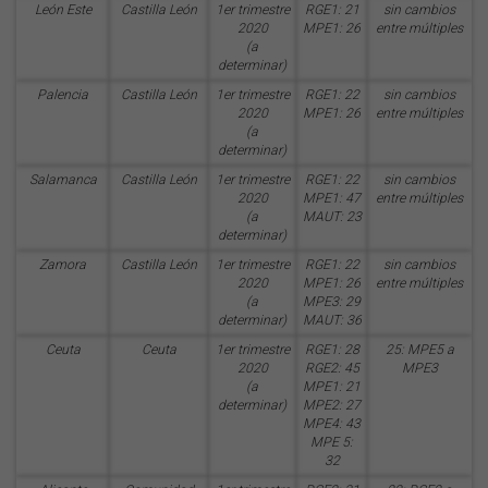
León Este
Castilla León
1er trimestre
RGE1: 21
sin cambios
2020
MPE1: 26
entre múltiples
(a
determinar)
Palencia
Castilla León
1er trimestre
RGE1: 22
sin cambios
2020
MPE1: 26
entre múltiples
(a
determinar)
Salamanca
Castilla León
1er trimestre
RGE1: 22
sin cambios
2020
MPE1: 47
entre múltiples
(a
MAUT: 23
determinar)
Zamora
Castilla León
1er trimestre
RGE1: 22
sin cambios
2020
MPE1: 26
entre múltiples
(a
MPE3: 29
determinar)
MAUT: 36
Ceuta
Ceuta
1er trimestre
RGE1: 28
25: MPE5 a
2020
RGE2: 45
MPE3
(a
MPE1: 21
determinar)
MPE2: 27
MPE4: 43
MPE 5:
32