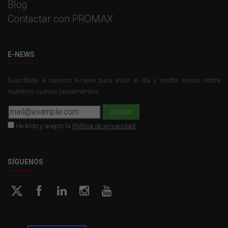
Blog
Contactar con PROMAX
E-NEWS
Suscríbete a nuestro e-news para estar al día y recibir avisos sobre
nuestros nuevos lanzamientos
He leído y acepto la
Política de privacidad
SÍGUENOS