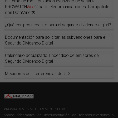
Sistema de monitorización avanzado de señal RF
PROWATCH
Neo
2 para telecomunicaciones. Compatible
con DataMiner®
¿Qué equipos necesito para el segundo dividendo digital?
Documentación para solicitar las subvenciones para el
Segundo Dividendo Digital
Calendario actualizado: Encendido de emisores del
Segundo Dividendo Digital
Medidores de interferencias del 5 G
PROMAX TEST & MEASUREMENT, SLU ©
Somos fabricantes de instrumentación de telecomunicaciones y