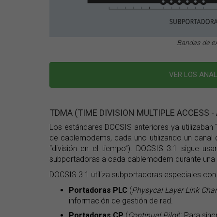
Bandas de ex
VER LOS ANAL
TDMA (TIME DIVISION MULTIPLE ACCESS -
Los estándares DOCSIS anteriores ya utilizaban
de cablemodems, cada uno utilizando un canal 
“división en el tiempo”). DOCSIS 3.1 sigue 
subportadoras a cada cablemodem durante una 
DOCSIS 3.1 utiliza subportadoras especiales con
Portadoras PLC
(
Physycal Layer Link Cha
información de gestión de red.
Portadoras CP
(
Continual Pilot
): Para sin