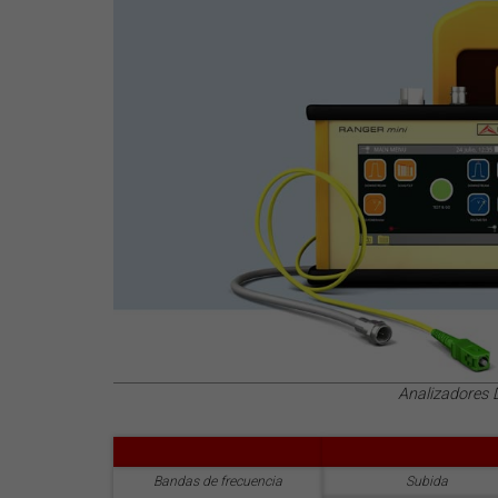
Analizadores
Bandas de frecuencia
Subida