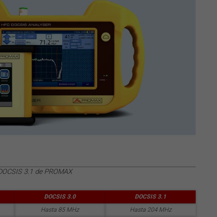
 DOCSIS 3.1 de PROMAX
DOCSIS 3.0
DOCSIS 3.1
Hasta 85 MHz
Hasta 204 MHz