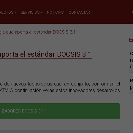
DUCTOS
SERVICIOS
NOTICIAS
CONTACTAR
gía que aporta el estándar DOCSIS 3.1
E
aporta el estándar DOCSIS 3.1
r
(
d de nuevas tecnologías que, en conjunto, conforman el
p
ATV. A continuación verás estos innovadores desarrollos
IZADORES DOCSIS 3.1