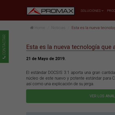
SOLUCIONES
PRO
Home
Noticias
Esta es la nueva tecnolo
CONTACTAR
Esta es la nueva tecnología que 
21 de Mayo de 2019.
El estándar DOCSIS 3.1 aporta una gran cantida
núcleo de este nuevo y potente estándar para C
así como una explicación de su jerga.
VER LOS ANAL