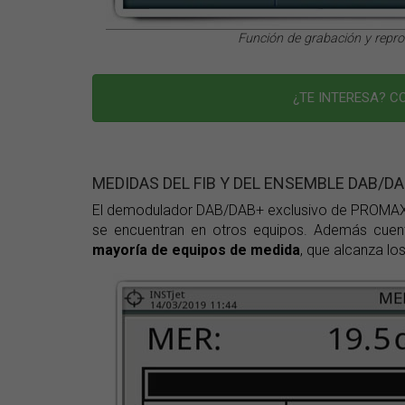
Función de grabación y repr
¿TE INTERESA? 
MEDIDAS DEL FIB Y DEL ENSEMBLE DAB/D
El demodulador DAB/DAB+ exclusivo de PROMAX p
se encuentran en otros equipos. Además cue
mayoría de equipos de medida
,
que alcanza lo