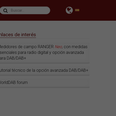
nlaces de interés
edidores de campo RANGER
Neo
, con medidas
senciales para radio digital y opción avanzada
ara DAB/DAB+
utorial técnico de la opción avanzada DAB/DAB+
orldDAB forum