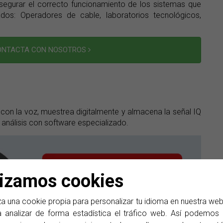
egurar el correcto funcionamiento de los sistemas que
dos: Operadores de cable, laboratorios tecnológicos,
CONTACTA CON NOSOTROS
a con la voz, muestrea digitalmente y almacena la señal IQ
análisis con software especializado.
lizamos cookies
a una cookie propia para personalizar tu idioma en nuestra we
 analizar de forma estadística el tráfico web. Así podemos d