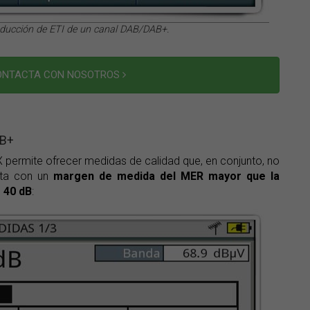
oducción de ETI de un canal DAB/DAB+.
CONTACTA CON NOSOTROS
AB+
ermite ofrecer medidas de calidad que, en conjunto, no
nta con un
margen de medida del MER mayor que la
s
40 dB
: