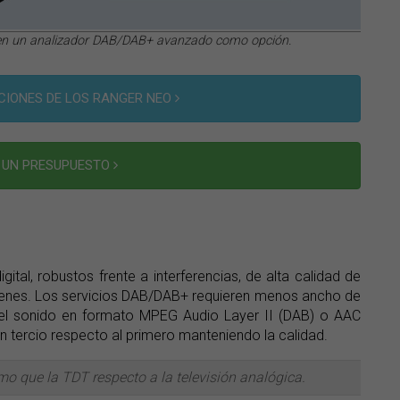
n un analizador DAB/DAB+ avanzado como opción.
CIONES DE LOS RANGER NEO
R UN PRESUPUESTO
ital, robustos frente a interferencias, de alta calidad de
genes. Los servicios DAB/DAB+ requieren menos ancho de
el sonido en formato MPEG Audio Layer II (DAB) o AAC
n tercio respecto al primero manteniendo la calidad.
smo que la TDT respecto a la televisión analógica.