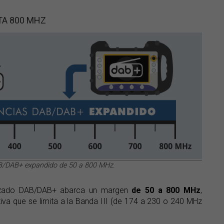
TA 800 MHZ
B/DAB+ expandido de 50 a 800 MHz.
anzado DAB/DAB+ abarca un margen
de 50 a 800 MHz
,
iva que se limita a la Banda III (de 174 a 230 o 240 MHz