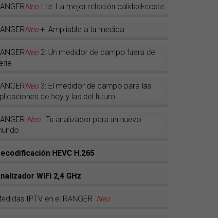
RANGER
Neo
Lite: La mejor relación calidad-coste
RANGER
Neo
+: Ampliable a tu medida
RANGER
Neo
2: Un medidor de campo fuera de
erie
RANGER
Neo
3: El medidor de campo para las
plicaciones de hoy y las del futuro
RANGER
Neo
: Tu analizador para un nuevo
undo
ecodificación HEVC H.265
nalizador WiFi 2,4 GHz
edidas IPTV en el RANGER
Neo