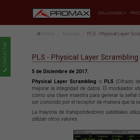
SOLUCIONES
PRO
Home
Noticias
PLS - Physical Layer Scr
CONTACTAR
PLS - Physical Layer Scrambling
5 de Diciembre de 2017.
Physical Layer Scrambling
o
PLS
(Cifrado 
mejorar la integridad de datos. El modulador ut
como una clave maestra para generar la señal 
ser conocido por el receptor de manera que la 
La mayoría de transpondedores satelitales util
utilizan otros valores.