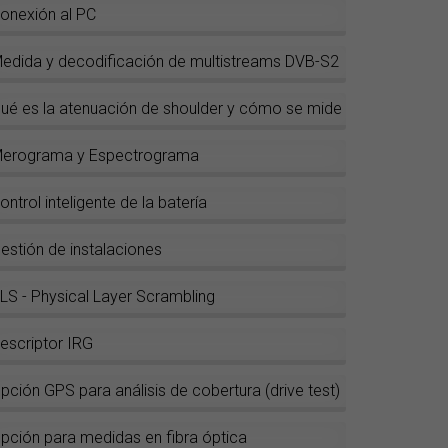
onexión al PC
edida y decodificación de multistreams DVB-S2
ué es la atenuación de shoulder y cómo se mide
erograma y Espectrograma
ontrol inteligente de la batería
estión de instalaciones
LS - Physical Layer Scrambling
escriptor IRG
pción GPS para análisis de cobertura (drive test)
pción para medidas en fibra óptica