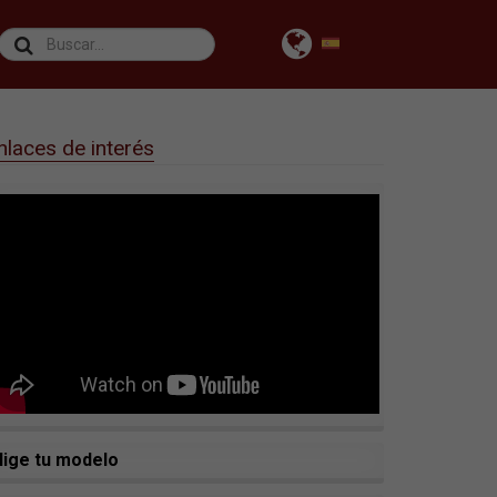
nlaces de interés
lige tu modelo