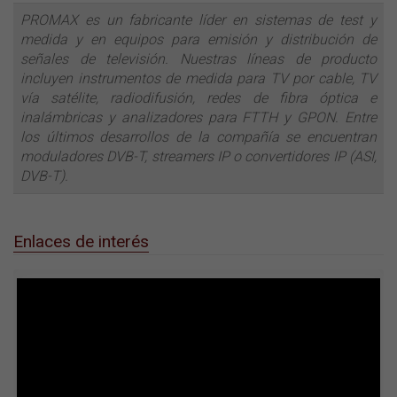
PROMAX es un fabricante líder en sistemas de test y
medida y en equipos para emisión y distribución de
señales de televisión. Nuestras líneas de producto
incluyen instrumentos de medida para TV por cable, TV
vía satélite, radiodifusión, redes de fibra óptica e
inalámbricas y analizadores para FTTH y GPON. Entre
los últimos desarrollos de la compañía se encuentran
moduladores DVB-T, streamers IP o convertidores IP (ASI,
DVB-T).
Enlaces de interés