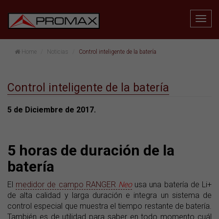
Home
Noticias
Control inteligente de la batería
Control inteligente de la batería
5 de Diciembre de 2017.
5 horas de duración de la
batería
El
medidor de campo RANGER
Neo
usa una batería de Li+
de alta calidad y larga duración e integra un sistema de
control especial que muestra el tiempo restante de batería.
También es de utilidad para saber en todo momento cuál