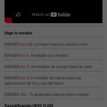
Elige tu modelo
RANGER
Neo
Lite: La mejor relación calidad-coste
RANGER
Neo
+: Ampliable a tu medida
RANGER
Neo
2: Un medidor de campo fuera de serie
RANGER
Neo
3: El medidor de campo para las
aplicaciones de hoy y las del futuro
RANGER
Neo
: Tu analizador para un nuevo mundo
Decodificación HEVC H.265