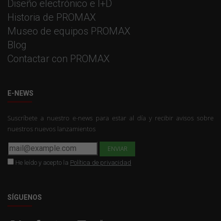
Diseño electrónico e I+D
Historia de PROMAX
Museo de equipos PROMAX
Blog
Contactar con PROMAX
E-NEWS
Suscríbete a nuestro e-news para estar al día y recibir avisos sobre
nuestros nuevos lanzamientos
He leído y acepto la
Política de privacidad
SÍGUENOS