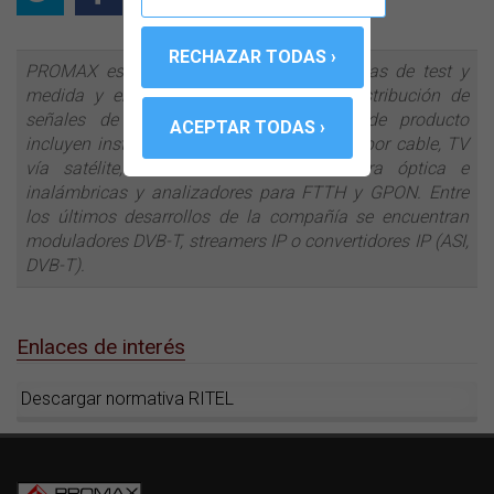
PROMAX es un fabricante líder en sistemas de test y
medida y en equipos para emisión y distribución de
señales de televisión. Nuestras líneas de producto
incluyen instrumentos de medida para TV por cable, TV
vía satélite, radiodifusión, redes de fibra óptica e
inalámbricas y analizadores para FTTH y GPON. Entre
los últimos desarrollos de la compañía se encuentran
moduladores DVB-T, streamers IP o convertidores IP (ASI,
DVB-T).
Enlaces de interés
Descargar normativa RITEL