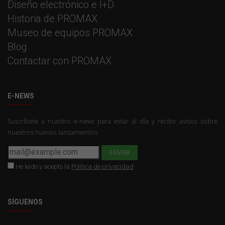
Diseño electrónico e I+D
Historia de PROMAX
Museo de equipos PROMAX
Blog
Contactar con PROMAX
E-NEWS
Suscríbete a nuestro e-news para estar al día y recibir avisos sobre
nuestros nuevos lanzamientos
He leído y acepto la
Política de privacidad
SÍGUENOS