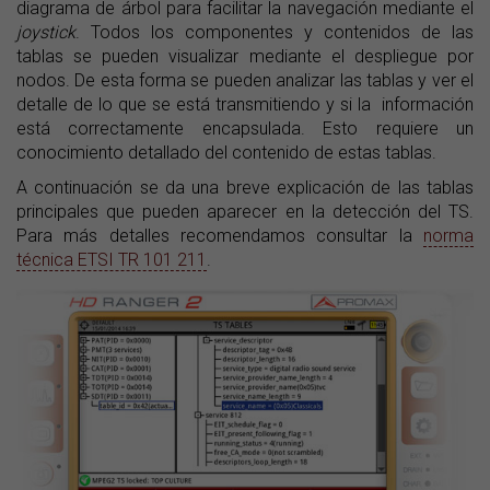
diagrama de árbol para facilitar la navegación mediante el
joystick
. Todos los componentes y contenidos de las
tablas se pueden visualizar mediante el despliegue por
nodos. De esta forma se pueden analizar las tablas y ver el
detalle de lo que se está transmitiendo y si la información
está correctamente encapsulada. Esto requiere un
conocimiento detallado del contenido de estas tablas.
A continuación se da una breve explicación de las tablas
principales que pueden aparecer en la detección del TS.
Para más detalles recomendamos consultar la
norma
técnica ETSI TR 101 211
.