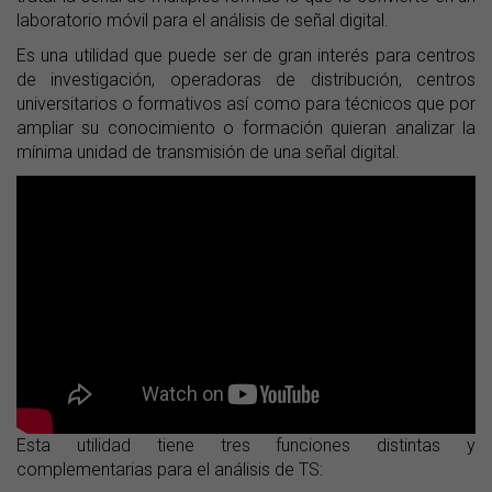
laboratorio móvil para el análisis de señal digital.
Es una utilidad que puede ser de gran interés para centros
de investigación, operadoras de distribución, centros
universitarios o formativos así como para técnicos que por
ampliar su conocimiento o formación quieran analizar la
mínima unidad de transmisión de una señal digital.
Esta utilidad tiene tres funciones distintas y
complementarias para el análisis de TS: