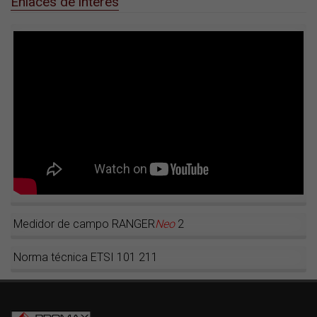
Enlaces de interés
Medidor de campo RANGER
Neo
2
Norma técnica ETSI 101 211