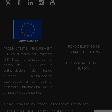
FONDO EUROPEO DE
PROMAX TEST & MEASUREMENT
DESARROLLO REGIONAL.
SLU en el marco del Programa
ICEX Next, ha contado con el
UNA MANERA DE HACER
apoyo de ICEX y con la
EUROPA.
cofinanciación del fondo
europeo FEDER. La finalidad de
este apoyo es contribuir al
desarrollo internacional de la
empresa y de su entorno.
© 1963 - 2026 PROMAX - TODOS LOS DERECHOS RESERVADOS
INFORMACIÓN LEGAL
POLÍTICA DE PRIVACIDAD