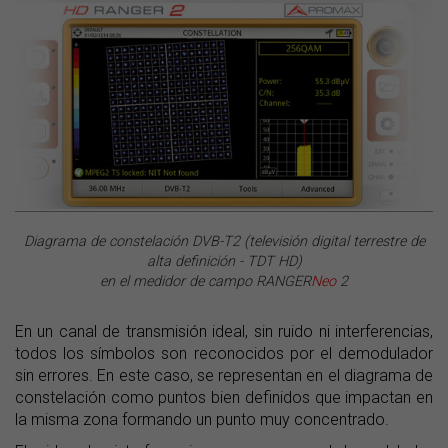
Diagrama de constelación DVB-T2 (televisión digital terrestre de
alta definición - TDT HD)
en el medidor de campo RANGER
Neo
2
En un canal de transmisión ideal, sin ruido ni interferencias,
todos los símbolos son reconocidos por el demodulador
sin errores. En este caso, se representan en el diagrama de
constelación como puntos bien definidos que impactan en
la misma zona formando un punto muy concentrado.