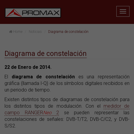
Home
Noticias
Diagrama de constelación
Diagrama de constelación
22 de Enero de 2014.
El
diagrama de constelación
es una representación
gráfica (llamada I-Q) de los símbolos digitales recibidos en
un periodo de tiempo.
Existen distintos tipos de diagramas de constelación para
los distintos tipos de modulación. Con el
medidor de
campo RANGER
Neo
2
se pueden representar las
constelaciones de señales: DVB-T/T2, DVB-C/C2, y DVB-
S/S2.