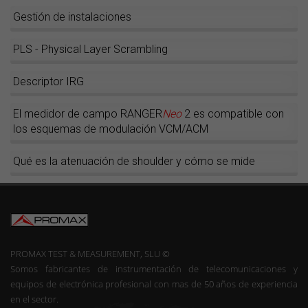
Gestión de instalaciones
PLS - Physical Layer Scrambling
Descriptor IRG
El medidor de campo RANGER
Neo
2 es compatible con
los esquemas de modulación VCM/ACM
Qué es la atenuación de shoulder y cómo se mide
PROMAX TEST & MEASUREMENT, SLU ©
Somos fabricantes de instrumentación de telecomunicaciones y
equipos de electrónica profesional con mas de 50 años de experiencia
en el sector.