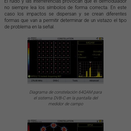
El ruido y las interferencias provocan que el demodulador
no siempre lea los símbolos de forma correcta. En este
caso los impactos se dispersan y se crean diferentes
formas que van a permitir determinar de un vistazo el tipo
de problema en la señal.
Diagrama de constelación 64QAM para
el sistema DVB-C en la pantalla del
medidor de campo