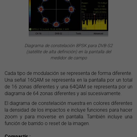
Diagrama de constelación 8PSK para DVB-S2
(satélite de alta definición) en la pantalla del
medidor de campo
Cada tipo de modulación se representa de forma diferente.
Una señal 16QAM se representa en la pantalla por un total
de 16 zonas diferentes y una 64QAM se representa por un
diagrama de 64 zonas diferentes y así sucesivamente.
El diagrama de constelación muestra en colores diferentes
la densidad de los impactos e incluye funciones para hacer
zoom y para moverse en pantalla. También incluye una
función de barrido o reset de la imagen.
Compartir :