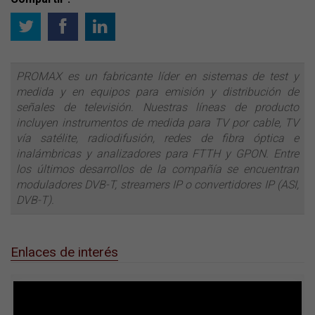
PROMAX es un fabricante líder en sistemas de test y
medida y en equipos para emisión y distribución de
señales de televisión. Nuestras líneas de producto
incluyen instrumentos de medida para TV por cable, TV
vía satélite, radiodifusión, redes de fibra óptica e
inalámbricas y analizadores para FTTH y GPON. Entre
los últimos desarrollos de la compañía se encuentran
moduladores DVB-T, streamers IP o convertidores IP (ASI,
DVB-T).
Enlaces de interés