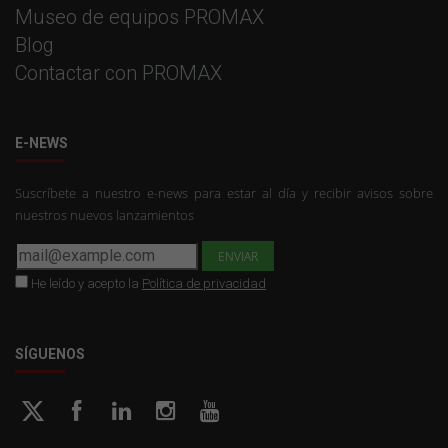
Museo de equipos PROMAX
Blog
Contactar con PROMAX
E-NEWS
Suscríbete a nuestro e-news para estar al día y recibir avisos sobre
nuestros nuevos lanzamientos
He leído y acepto la
Política de privacidad
SÍGUENOS