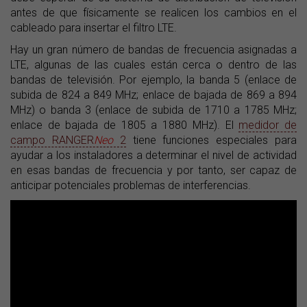
antes de que físicamente se realicen los cambios en el
cableado para insertar el filtro LTE.
Hay un gran número de bandas de frecuencia asignadas a
LTE, algunas de las cuales están cerca o dentro de las
bandas de televisión. Por ejemplo, la banda 5 (enlace de
subida de 824 a 849 MHz; enlace de bajada de 869 a 894
MHz) o banda 3 (enlace de subida de 1710 a 1785 MHz;
enlace de bajada de 1805 a 1880 MHz). El
medidor de
campo RANGER
Neo
2
tiene funciones especiales para
ayudar a los instaladores a determinar el nivel de actividad
en esas bandas de frecuencia y por tanto, ser capaz de
anticipar potenciales problemas de interferencias.