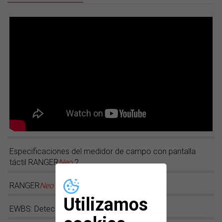
Especificaciones del medidor de campo con pantalla
táctil RANGER
Neo
2
RANGER
Neo
2 : ¡Ver... o tocar para creer!
Utilizamos
EWBS: Detección de alarmas por terremoto