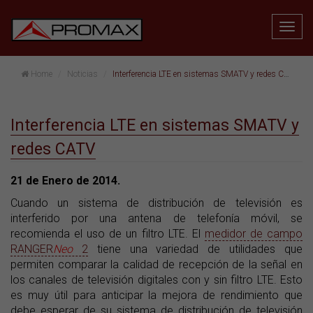
Home
Noticias
Interferencia LTE en sistemas SMATV y redes CATV
Interferencia LTE en sistemas SMATV y
redes CATV
21 de Enero de 2014.
Cuando un sistema de distribución de televisión es
interferido por una antena de telefonía móvil, se
recomienda el uso de un filtro LTE. El
medidor de campo
RANGER
Neo
2
tiene una variedad de utilidades que
permiten comparar la calidad de recepción de la señal en
los canales de televisión digitales con y sin filtro LTE. Esto
es muy útil para anticipar la mejora de rendimiento que
debe esperar de su sistema de distribución de televisión