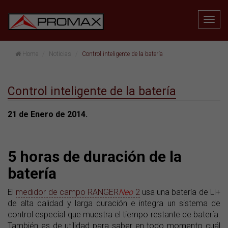
Home
Noticias
Control inteligente de la batería
Control inteligente de la batería
21 de Enero de 2014.
5 horas de duración de la
batería
El
medidor de campo RANGER
Neo
2
usa una batería de Li+
de alta calidad y larga duración e integra un sistema de
control especial que muestra el tiempo restante de batería.
También es de utilidad para saber en todo momento cuál