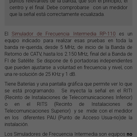
puntos relevantes de la banda, que son el principio, el
centro y el final. Debe comprobarse con un medidor
que la señal está correctamente ecualizada.
El
Simulador de Frecuencia Intermedia RP-110
es un
equipo indicado para realizar esas pruebas en toda la
banda re-querida, desde 5 MHz, de inicio de la Banda de
Retorno de CATV, hasta los 2.150 MHz, final del a Banda de
FI de Satélite. Se dispone de 6 portadoras independientes
que pueden ajustarse a voluntad en frecuencia y nivel, con
una re-solución de 25 KHz y 1 dB.
Tiene Baterías y una pantalla gráfica que permite ver lo que
se está programando. Se inyecta la señal en el RITI
(Recinto de Instalaciones de Telecomunicaciones Inferior)
o en el RITS (Recinto de Instalaciones de
Telecomunicaciones Superior) y se mide con el medidor
en los diferentes PAU (Punto de Acceso Usua-rio)de la
instalación.
Los Simuladores de Frecuencia Intermedia son equipos
no