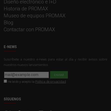
Diseño electrónico e I+D
Historia de PROMAX
Museo de equipos PROMAX
Blog
Contactar con PROMAX
E-NEWS
Suscríbete a nuestro e-news para estar al día y recibir avisos sobre
nuestros nuevos lanzamientos
He leído y acepto la
Política de privacidad
SÍGUENOS