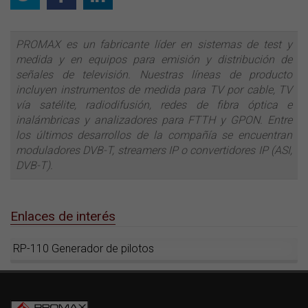
PROMAX es un fabricante líder en sistemas de test y
medida y en equipos para emisión y distribución de
señales de televisión. Nuestras líneas de producto
incluyen instrumentos de medida para TV por cable, TV
vía satélite, radiodifusión, redes de fibra óptica e
inalámbricas y analizadores para FTTH y GPON. Entre
los últimos desarrollos de la compañía se encuentran
moduladores DVB-T, streamers IP o convertidores IP (ASI,
DVB-T).
Enlaces de interés
RP-110 Generador de pilotos