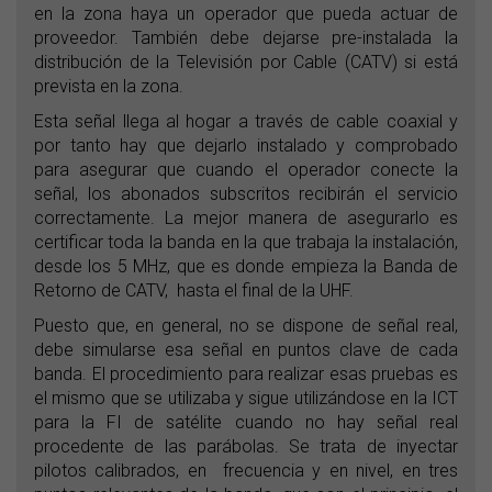
en la zona haya un operador que pueda actuar de
proveedor. También debe dejarse pre-instalada la
distribución de la Televisión por Cable (CATV) si está
prevista en la zona.
Esta señal llega al hogar a través de cable coaxial y
por tanto hay que dejarlo instalado y comprobado
para asegurar que cuando el operador conecte la
señal, los abonados subscritos recibirán el servicio
correctamente. La mejor manera de asegurarlo es
certificar toda la banda en la que trabaja la instalación,
desde los 5 MHz, que es donde empieza la Banda de
Retorno de CATV, hasta el final de la UHF.
Puesto que, en general, no se dispone de señal real,
debe simularse esa señal en puntos clave de cada
banda. El procedimiento para realizar esas pruebas es
el mismo que se utilizaba y sigue utilizándose en la ICT
para la FI de satélite cuando no hay señal real
procedente de las parábolas. Se trata de inyectar
pilotos calibrados, en frecuencia y en nivel, en tres