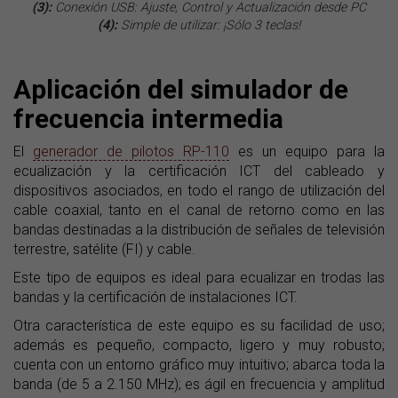
(3):
Conexión USB: Ajuste, Control y Actualización desde PC
(4):
Simple de utilizar: ¡Sólo 3 teclas!
Aplicación del simulador de
frecuencia intermedia
El
generador de pilotos RP-110
es un equipo para la
ecualización y la certificación ICT del cableado y
dispositivos asociados, en todo el rango de utilización del
cable coaxial, tanto en el canal de retorno como en las
bandas destinadas a la distribución de señales de televisión
terrestre, satélite (FI) y cable.
Este tipo de equipos es ideal para ecualizar en trodas las
bandas y la certificación de instalaciones ICT.
Otra característica de este equipo es su facilidad de uso;
además es pequeño, compacto, ligero y muy robusto;
cuenta con un entorno gráfico muy intuitivo; abarca toda la
banda (de 5 a 2.150 MHz); es ágil en frecuencia y amplitud