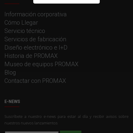
Información corporativa
Cómo Llegar
Servicio técnico
Servicios de fabricación
Diseño electrónico e I+D
Historia de PROMAX
Museo de equipos PROMAX
Blog
Contactar con PROMAX
E-NEWS
Suscríbete a nuestro e-news para estar al día y recibir avisos sobre
nuestros nuevos lanzamientos