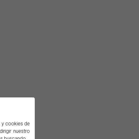
b y cookies de
irigir nuestro
ás buscando.