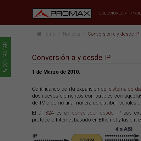
SOLUCIONES
PRO
Home
Noticias
Conversión a y desde IP
CONTACTAR
Conversión a y desde IP
1 de Marzo de 2010.
Continuando con la expansión del
sistema de dis
dos nuevos elementos compatibles con aquellas
de TV o como una manera de distribuir señales d
El
DT-324
es un
convertidor desde IP
que ext
protocolo Internet basado en Ethernet y las entre