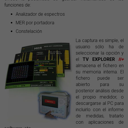
funciones de:
Analizador de espectros
MER por portadora
Constelación
La captura es simple, el
usuario sólo ha de
seleccionar la opción y
el
TV EXPLORER
II+
almacena el fichero en
su memoria interna. El
fichero puede ser
abierto para su
posterior análisis desde
el propio medidor, o
descargarse al PC para
incluirlo con el informe
de medidas, tratarlo
con aplicaciones de