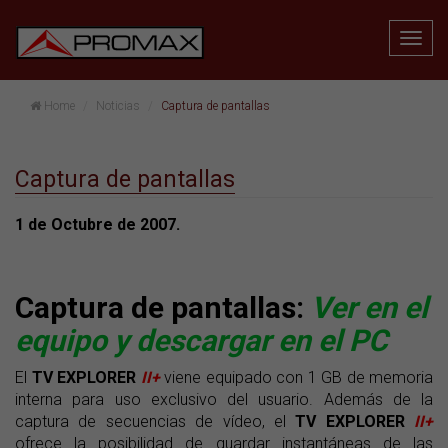
Home
Noticias
Captura de pantallas
Captura de pantallas
1 de Octubre de 2007.
Captura de pantallas:
Ver en el
equipo y descargar en el PC
El
TV EXPLORER
II+
viene equipado con 1 GB de memoria
interna para uso exclusivo del usuario. Además de la
captura de secuencias de vídeo, el
TV EXPLORER
II+
ofrece la posibilidad de guardar instantáneas de las