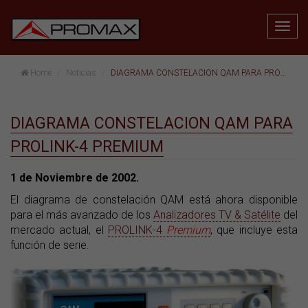
Home
Noticias
DIAGRAMA CONSTELACION QAM PARA PROLINK-4 PREMIUM
DIAGRAMA CONSTELACION QAM PARA
PROLINK-4 PREMIUM
1 de Noviembre de 2002.
El diagrama de constelación QAM está ahora disponible
para el más avanzado de los
Analizadores TV & Satélite
del
mercado actual, el
PROLINK-4
Premium
, que incluye esta
función de serie.