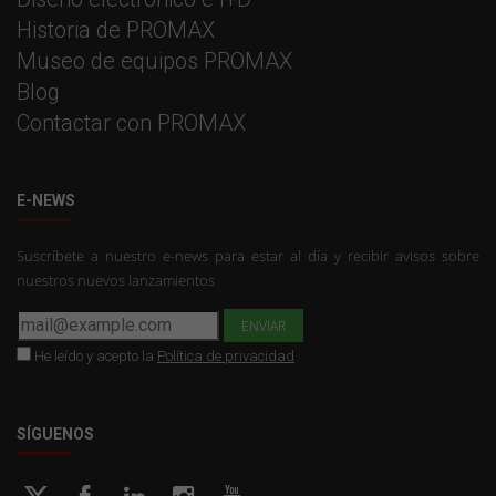
Historia de PROMAX
Museo de equipos PROMAX
Blog
Contactar con PROMAX
E-NEWS
Suscríbete a nuestro e-news para estar al día y recibir avisos sobre
nuestros nuevos lanzamientos
He leído y acepto la
Política de privacidad
SÍGUENOS