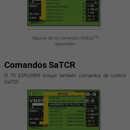
TM
Algunos de los comandos DiSEqC
disponibles
Comandos SaTCR
El TV EXPLORER incluye también comandos de control
SaTCR.