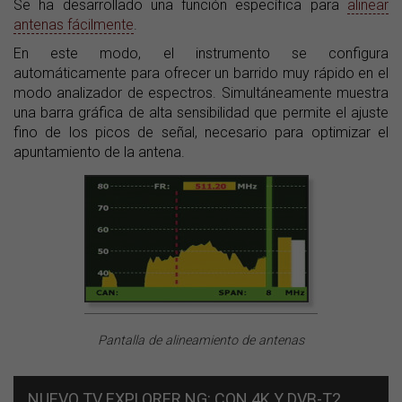
Se ha desarrollado una función específica para
alinear
antenas fácilmente
.
En este modo, el instrumento se configura
automáticamente para ofrecer un barrido muy rápido en el
modo analizador de espectros. Simultáneamente muestra
una barra gráfica de alta sensibilidad que permite el ajuste
fino de los picos de señal, necesario para optimizar el
apuntamiento de la antena.
Pantalla de alineamiento de antenas
NUEVO TV EXPLORER NG: CON 4K Y DVB-T2