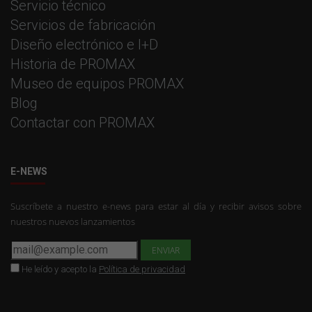
Servicio técnico
Servicios de fabricación
Diseño electrónico e I+D
Historia de PROMAX
Museo de equipos PROMAX
Blog
Contactar con PROMAX
E-NEWS
Suscríbete a nuestro e-news para estar al día y recibir avisos sobre
nuestros nuevos lanzamientos
He leído y acepto la
Política de privacidad