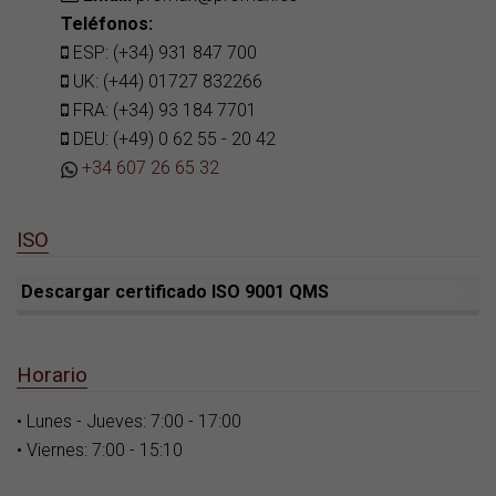
Teléfonos:
ESP: (+34) 931 847 700
UK: (+44) 01727 832266
FRA: (+34) 93 184 7701
DEU: (+49) 0 62 55 - 20 42
+34 607 26 65 32
ISO
Descargar certificado ISO 9001 QMS
Horario
• Lunes - Jueves: 7:00 - 17:00
• Viernes: 7:00 - 15:10