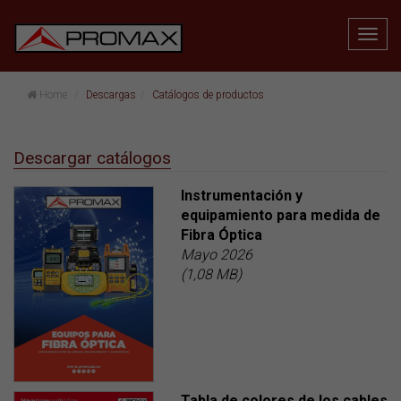
Home
Descargas
Catálogos de productos
Descargar catálogos
Instrumentación y
equipamiento para medida de
Fibra Óptica
Mayo 2026
(1,08 MB)
Tabla de colores de los cables