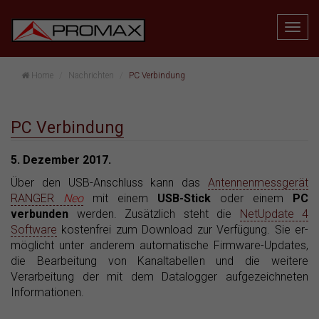
Home
Nachrichten
PC Verbindung
PC Verbindung
5. Dezember 2017.
Über den USB-Anschluss kann das
Antennenmessgerät
RANGER
Neo
mit einem
USB-Stick
oder einem
PC
verbunden
werden. Zusätzlich steht die
NetUpdate 4
Software
kostenfrei zum Download zur Verfügung. Sie er­
möglicht unter anderem automatische Firmware-Updates,
die Bearbeitung von Kanaltabellen und die weitere
Verarbeitung der mit dem Datalogger aufgezeichneten
Informationen.