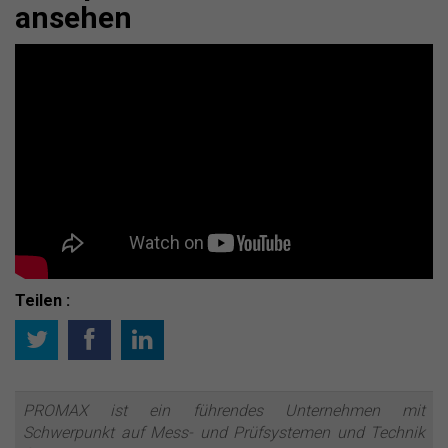
ansehen
Teilen :
PROMAX ist ein führendes Unternehmen mit
Schwerpunkt auf Mess- und Prüfsystemen und Technik