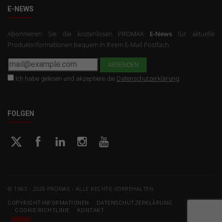
E-NEWS
Abonnieren Sie die kostenlosen PROMAX
E-News
für aktuelle
Produktinformationen bequem in Ihrem E-Mail Postfach.
Ich habe gelesen und akzeptiere die
Datenschutzerklärung
FOLGEN
© 1963 - 2026 PROMAX - ALLE RECHTE VORBEHALTEN
COPYRIGHT-INFORMATIONEN
DATENSCHUTZERKLÄRUNG
COOKIE-RICHTLINIE
KONTAKT