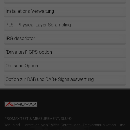
Installations-Verwaltung
PLS - Physical Layer Scrambling
IRG descriptor
“Drive test” GPS option
Optische Option
Option zur DAB und DAB+ Signalauswertung
PROMAX TEST & MEASUREMENT, SLU ©
Wir sind Hersteller von Mess-Geräte der Telekommunikation und