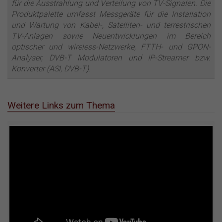
für die Ausstrahlung und Verteilung von TV-Signalen. Die
Produktpalette umfasst Messgeräte für die Installation
und Wartung von Kabel-, Satelliten- und terrestrischen
TV-Anlagen sowie Neuentwicklungen im Bereich
optischer und wireless-Netzwerke, FTTH- und GPON-
Analyser, DVB-T Modulatoren und IP-Streamer bzw.
Konverter (ASI, DVB-T).
Weitere Links zum Thema