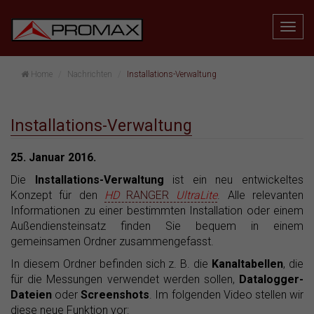
Home
Nachrichten
Installations-Verwaltung
Installations-Verwaltung
25. Januar 2016.
Die
Installations-Verwaltung
ist ein neu entwickeltes
Konzept für den
HD
RANGER
UltraLite
. Alle relevanten
Informationen zu einer bestimmten Installation oder einem
Außendiensteinsatz finden Sie bequem in einem
gemeinsamen Ordner zusammengefasst.
In diesem Ordner befinden sich z. B. die
Kanaltabellen
, die
für die Messungen verwendet werden sollen,
Datalogger-
Dateien
oder
Screenshots
. Im folgenden Video stellen wir
diese neue Funktion vor: