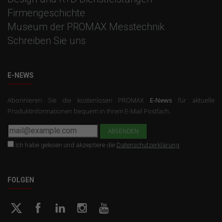
Firmengeschichte
Museum der PROMAX Messtechnik
Schreiben Sie uns
E-NEWS
Abonnieren Sie die kostenlosen PROMAX
E-News
für aktuelle
Produktinformationen bequem in Ihrem E-Mail Postfach.
Ich habe gelesen und akzeptiere die
Datenschutzerklärung
FOLGEN