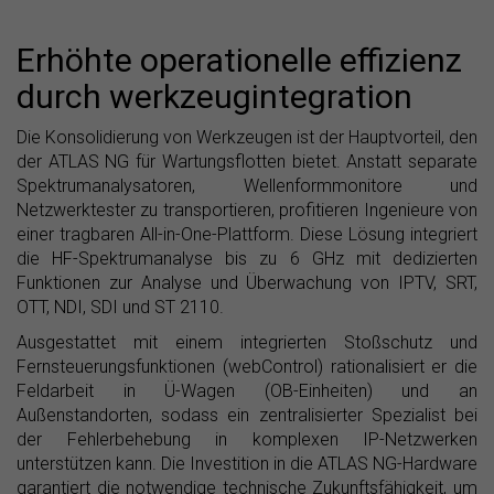
Erhöhte operationelle effizienz
durch werkzeugintegration
Die Konsolidierung von Werkzeugen ist der Hauptvorteil, den
der ATLAS NG für Wartungsflotten bietet. Anstatt separate
Spektrumanalysatoren, Wellenformmonitore und
Netzwerktester zu transportieren, profitieren Ingenieure von
einer tragbaren All-in-One-Plattform. Diese Lösung integriert
die HF-Spektrumanalyse bis zu 6 GHz mit dedizierten
Funktionen zur Analyse und Überwachung von IPTV, SRT,
OTT, NDI, SDI und ST 2110.
Ausgestattet mit einem integrierten Stoßschutz und
Fernsteuerungsfunktionen (webControl) rationalisiert er die
Feldarbeit in Ü-Wagen (OB-Einheiten) und an
Außenstandorten, sodass ein zentralisierter Spezialist bei
der Fehlerbehebung in komplexen IP-Netzwerken
unterstützen kann. Die Investition in die ATLAS NG-Hardware
garantiert die notwendige technische Zukunftsfähigkeit, um