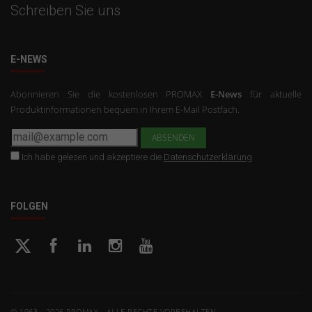
Schreiben Sie uns
E-NEWS
Abonnieren Sie die kostenlosen PROMAX
E-News
für aktuelle
Produktinformationen bequem in Ihrem E-Mail Postfach.
Ich habe gelesen und akzeptiere die
Datenschutzerklärung
FOLGEN
© 1963 - 2026 PROMAX - ALLE RECHTE VORBEHALTEN