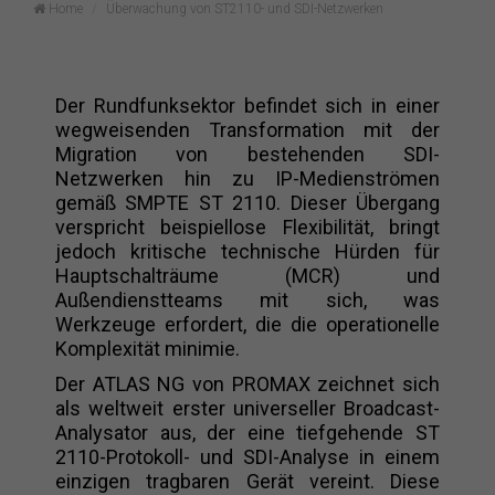
Home
Überwachung von ST2110- und SDI-Netzwerken
Der Rundfunksektor befindet sich in einer
wegweisenden Transformation mit der
Migration von bestehenden SDI-
Netzwerken hin zu IP-Medienströmen
gemäß SMPTE ST 2110. Dieser Übergang
verspricht beispiellose Flexibilität, bringt
jedoch kritische technische Hürden für
Hauptschalträume (MCR) und
Außendienstteams mit sich, was
Werkzeuge erfordert, die die operationelle
Komplexität minimie.
Der ATLAS NG von PROMAX zeichnet sich
als weltweit erster universeller Broadcast-
Analysator aus, der eine tiefgehende ST
2110-Protokoll- und SDI-Analyse in einem
einzigen tragbaren Gerät vereint. Diese