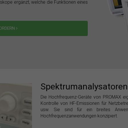
loskope ergänzt, welche die Funktionen eines
FORDERN
Spektrumanalysatoren
Die Hochfrequenz-Geräte von PROMAX eign
Kontrolle von HF-Emissionen für Netzbetr
usw. Sie sind für ein breites Anw
Hochfrequenzanwendungen konzipiert.