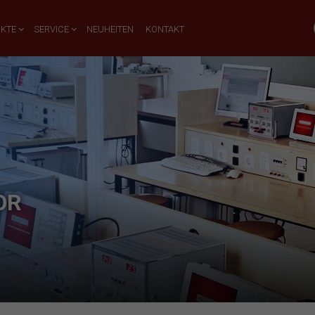
UKTE
SERVICE
NEUHEITEN
KONTAKT
OR