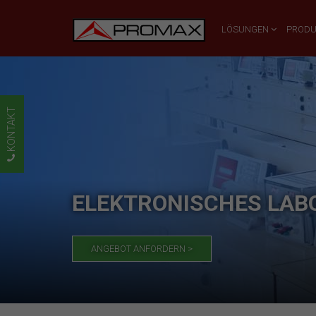
LÖSUNGEN
PROD
KONTAKT
ELEKTRONISCHES LAB
ANGEBOT ANFORDERN >