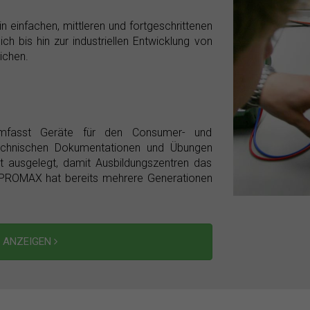
 einfachen, mittleren und fortgeschrittenen
 bis hin zur industriellen Entwicklung von
ichen.
mfasst Geräte für den Consumer- und
technischen Dokumentationen und Übungen
it ausgelegt, damit Ausbildungszentren das
. PROMAX hat bereits mehrere Generationen
L ANZEIGEN