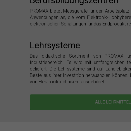
Berufsbildungszentren
PROMAX bietet Messgeräte für den Arbeitsplatz in
Anwendungen an, die vom Elektronik-Hobbybereich
elektronischen Schaltungen für das Endprodukt re
Lehrsysteme
Das didaktische Sortiment von PROMAX u
Industriebereich. Es wird mit umfangreichen 
geliefert. Die Lehrsysteme sind auf Langlebigke
Beste aus ihrer Investition herausholen können
von Elektroniktechnikern ausgebildet.
ALLE LEHRMITTE