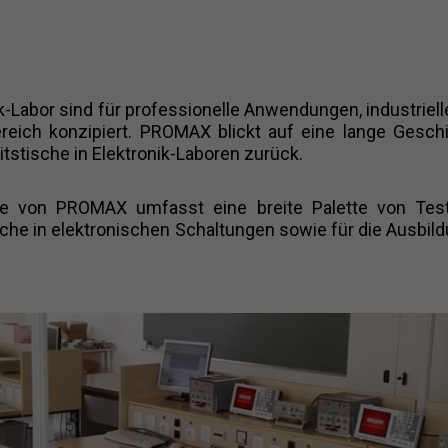
abor sind für professionelle Anwendungen, industrielle 
eich konzipiert. PROMAX blickt auf eine lange Geschic
tstische in Elektronik-Laboren zurück.
äte von PROMAX umfasst eine breite Palette von Test
che in elektronischen Schaltungen sowie für die Ausbil