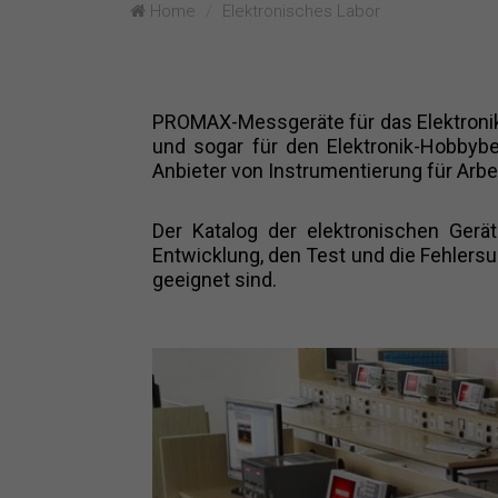
Home
Elektronisches Labor
PROMAX-Messgeräte für das Elektronik-L
und sogar für den Elektronik-Hobbyber
Anbieter von Instrumentierung für Arbei
Der Katalog der elektronischen Ger
Entwicklung, den Test und die Fehlersu
geeignet sind.