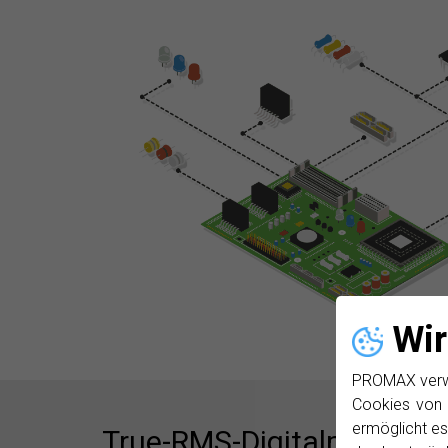
Wir
PROMAX verwen
Cookies von 
ermöglicht es
True-RMS-Digitalmultimet