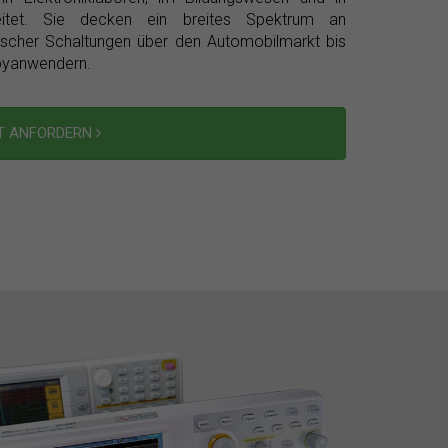
reitet. Sie decken ein breites Spektrum an
ischer Schaltungen über den Automobilmarkt bis
bbyanwendern.
T ANFORDERN