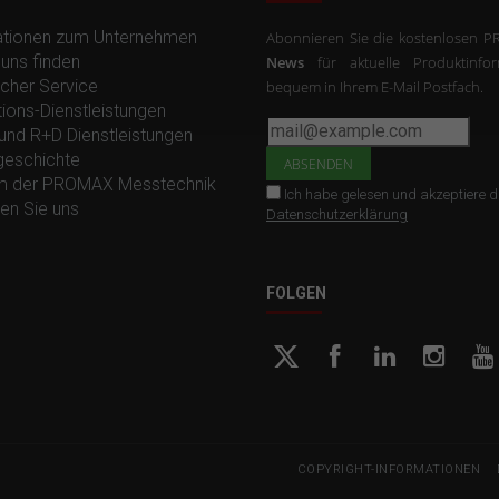
ationen zum Unternehmen
Abonnieren Sie die kostenlosen
uns finden
News
für aktuelle Produktinfor
cher Service
bequem in Ihrem E-Mail Postfach.
ions-Dienstleistungen
und R+D Dienstleistungen
geschichte
 der PROMAX Messtechnik
Ich habe gelesen und akzeptiere d
en Sie uns
Datenschutzerklärung
FOLGEN
COPYRIGHT-INFORMATIONEN