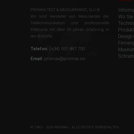
PROMAX TEST & MEASUREMENT, SLU ©
Inform
Wir sind Hersteller von Mess-Geräte der
Wo Sie 
Telekommunikation und professionelle
Technis
Elektronik mit über 50 Jahren Erfahrung in
Produkt
der Branche.
Design 
Firmen
Telefon:
(+34) 931 847 700
Museum
Schreib
Email:
promax@promax.es
© 1963 - 2026 PROMAX - ALLE RECHTE VORBEHALTEN