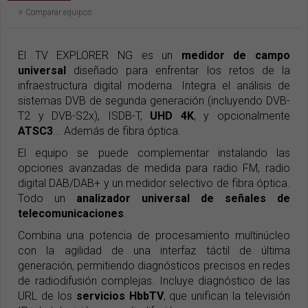
⚡️ Comparar equipos
El TV EXPLORER NG es un
medidor de campo
universal
diseñado para enfrentar los retos de la
infraestructura digital moderna. Integra el análisis de
sistemas DVB de segunda generación (incluyendo DVB-
T2 y DVB-S2x), ISDB-T,
UHD 4K
, y opcionalmente
ATSC3
... Además de fibra óptica.
El equipo se puede complementar instalando las
opciones avanzadas de medida para radio FM, radio
digital DAB/DAB+ y un medidor selectivo de fibra óptica.
Todo un
analizador universal de señales de
telecomunicaciones
.
Combina una potencia de procesamiento multinúcleo
con la agilidad de una interfaz táctil de última
generación, permitiendo diagnósticos precisos en redes
de radiodifusión complejas. Incluye diagnóstico de las
URL de los
servicios HbbTV
, que unifican la televisión