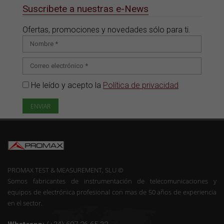
Suscribete a nuestras e-News
Ofertas, promociones y novedades sólo para ti.
He leído y acepto la
Política de privacidad
PROMAX TEST & MEASUREMENT, SLU ©
Somos fabricantes de instrumentación de telecomunicaciones y
equipos de electrónica profesional con mas de 50 años de experiencia
en el sector.