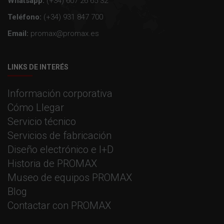
Whatsapp:
(+34) 607 26 65 32
Teléfono:
(+34) 931 847 700
Email:
promax@promax.es
LINKS DE INTERÉS
Información corporativa
Cómo Llegar
Servicio técnico
Servicios de fabricación
Diseño electrónico e I+D
Historia de PROMAX
Museo de equipos PROMAX
Blog
Contactar con PROMAX